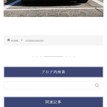
HOME
1539093565387
ブログ内検索
関連記事