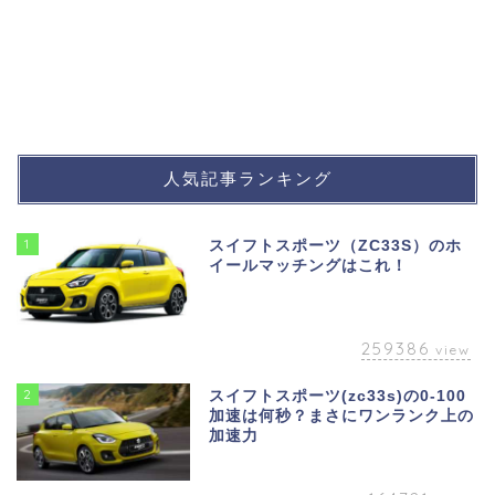
人気記事ランキング
1
スイフトスポーツ（ZC33S）のホ
イールマッチングはこれ！
259386
view
2
スイフトスポーツ(zc33s)の0-100
加速は何秒？まさにワンランク上の
加速力