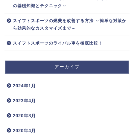
の基礎知識とテクニック～
スイフトスポーツの燃費を改善する方法 ～簡単な対策か
ら効果的なカスタマイズまで～
スイフトスポーツのライバル車を徹底比較！
アーカイブ
2024年1月
2023年4月
2020年8月
2020年4月