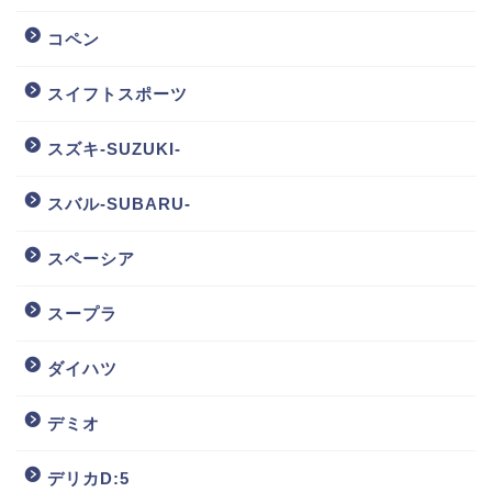
コペン
スイフトスポーツ
スズキ-SUZUKI-
スバル-SUBARU-
スペーシア
スープラ
ダイハツ
デミオ
デリカD:5