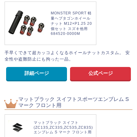
MONSTER SPORT 軽
量ヘプタゴンホイール
ナット M12×P1.25 20
個セット スズキ他用
684520-0000M
手早くできて超カッコよくなるホイールナットカスタム。 安
全性や盗難防止にも拘った一品。
詳細ページ
公式ページ
マットブラック スイフトスポーツエンブレム S
マーク フロント用
マットブラック スイフト
(ZC13S,ZC33S,ZC53S,ZC83S)
エンブレム S マーク フロント用