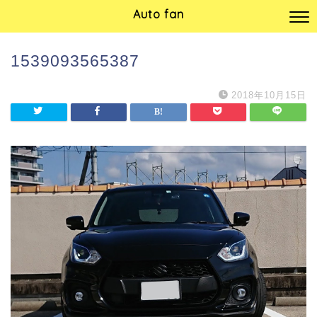
Auto fan
1539093565387
2018年10月15日