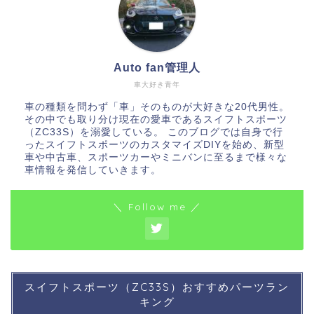
Auto fan管理人
車大好き青年
車の種類を問わず「車」そのものが大好きな20代男性。
その中でも取り分け現在の愛車であるスイフトスポーツ
（ZC33S）を溺愛している。 このブログでは自身で行
ったスイフトスポーツのカスタマイズDIYを始め、新型
車や中古車、スポーツカーやミニバンに至るまで様々な
車情報を発信していきます。
＼ Follow me ／
スイフトスポーツ（ZC33S）おすすめパーツラン
キング