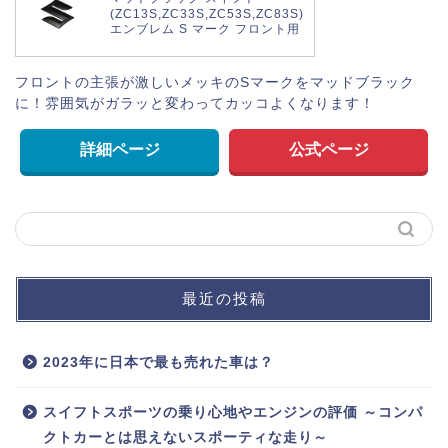
(ZC13S,ZC33S,ZC53S,ZC83S)
エンブレム S マーク フロント用
フロントの主張が激しいメッキのSマークをマッドブラック
に！雰囲気がガラッと変わってカッコよくなります！
詳細ページ
公式ページ
最近の投稿
2023年に日本で最も売れた車は？
スイフトスポーツの乗り心地やエンジンの評価 ～コンパ
クトカーとは思えないスポーティな走り～