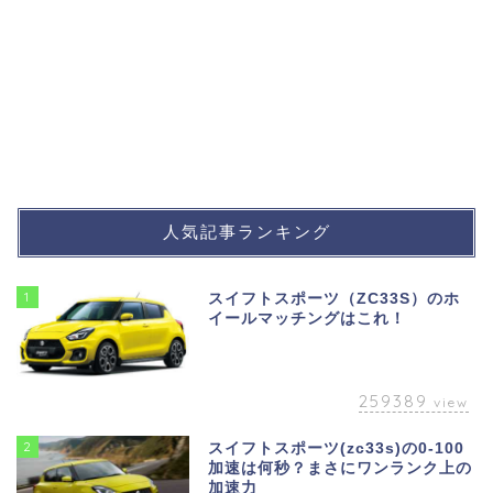
人気記事ランキング
1
スイフトスポーツ（ZC33S）のホ
イールマッチングはこれ！
259389
view
2
スイフトスポーツ(zc33s)の0-100
加速は何秒？まさにワンランク上の
加速力