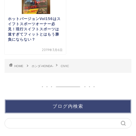
ホットバージョンVol156はス
イフトスポーツオーナー必
見！現行スイフトスポーツは
速すぎてフィットとはもう勝
負にならない？
2019年3月6日
HOME
ホンダ-HONDA-
CIVIC
ブログ内検索