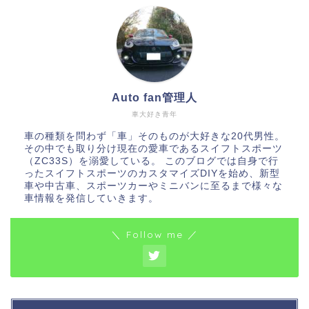
Auto fan管理人
車大好き青年
車の種類を問わず「車」そのものが大好きな20代男性。
その中でも取り分け現在の愛車であるスイフトスポーツ
（ZC33S）を溺愛している。 このブログでは自身で行
ったスイフトスポーツのカスタマイズDIYを始め、新型
車や中古車、スポーツカーやミニバンに至るまで様々な
車情報を発信していきます。
＼ Follow me ／