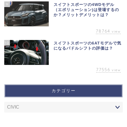
9
スイフトスポーツの4WDモデル
（エボリューション)は登場するの
か？メリットデメリットは？
78764
view
10
スイフトスポーツの6ATモデルで気
になるパドルシフトの評価は？
77556
view
カテゴリー