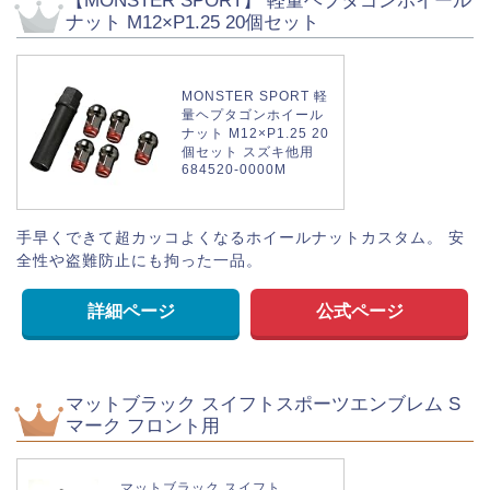
【MONSTER SPORT】 軽量ヘプタゴンホイール
ナット M12×P1.25 20個セット
MONSTER SPORT 軽
量ヘプタゴンホイール
ナット M12×P1.25 20
個セット スズキ他用
684520-0000M
手早くできて超カッコよくなるホイールナットカスタム。 安
全性や盗難防止にも拘った一品。
詳細ページ
公式ページ
マットブラック スイフトスポーツエンブレム S
マーク フロント用
マットブラック スイフト