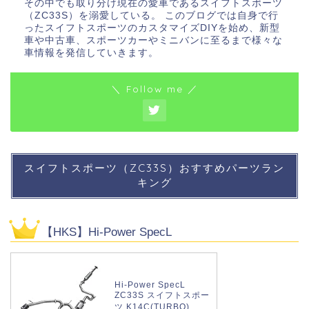
その中でも取り分け現在の愛車であるスイフトスポーツ
（ZC33S）を溺愛している。 このブログでは自身で行
ったスイフトスポーツのカスタマイズDIYを始め、新型
車や中古車、スポーツカーやミニバンに至るまで様々な
車情報を発信していきます。
＼ Follow me ／
スイフトスポーツ（ZC33S）おすすめパーツラン
キング
【HKS】Hi-Power SpecL
Hi-Power SpecL
ZC33S スイフトスポー
ツ K14C(TURBO)