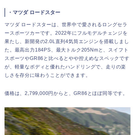
・マツダ ロードスター
マツダ ロードスターは、世界中で愛されるロングセラ
ースポーツカーです。2022年にフルモデルチェンジを
果たし、新開発の2.0L直列4気筒エンジンを搭載しまし
た。最高出力184PS、最大トルク205Nmと、スイフト
スポーツやGR86と比べるとやや控えめなスペックです
が、軽量なボディと優れたハンドリングで、走りの楽
しさを存分に味わうことができます。
価格は、2,799,000円からと、GR86とほぼ同等です。