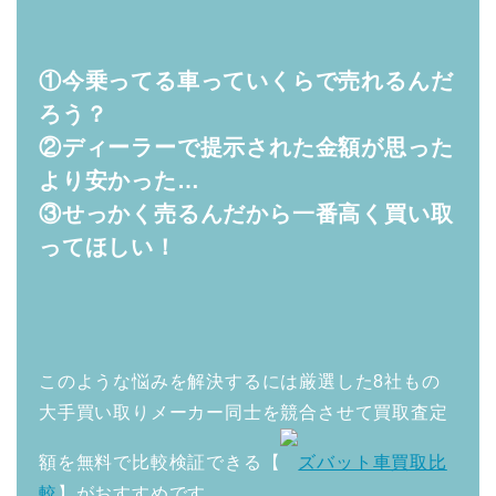
①今乗ってる車っていくらで売れるんだ
ろう？
②ディーラーで提示された金額が思った
より安かった…
③せっかく売るんだから一番高く買い取
ってほしい！
このような悩みを解決するには厳選した8社もの
大手買い取りメーカー同士を競合させて買取査定
額を無料で比較検証できる【
ズバット車買取比
較
】がおすすめです。