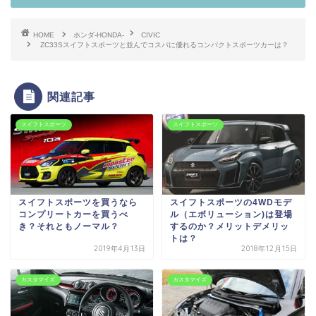
HOME
ホンダ-HONDA-
CIVIC
ZC33Sスイフトスポーツと並んでコスパに優れるコンパクトスポーツカーは？
関連記事
スイフトスポーツ
スイフトスポーツ
スイフトスポーツを買うなら
スイフトスポーツの4WDモデ
コンプリートカーを買うべ
ル（エボリューション)は登場
き？それともノーマル？
するのか？メリットデメリッ
トは？
2019年4月13日
2018年12月15日
カスタマイズ
カスタマイズ