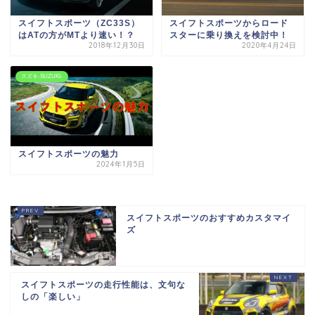
スイフトスポーツ（ZC33S）
スイフトスポーツからロード
はATの方がMTより速い！？
スターに乗り換えを検討中！
2018年12月30日
2020年4月24日
スズキ-SUZUKI-
スイフトスポーツの魅力
2024年1月5日
スイフトスポーツのおすすめカスタマイ
ズ
スイフトスポーツの走行性能は、文句な
しの「楽しい」