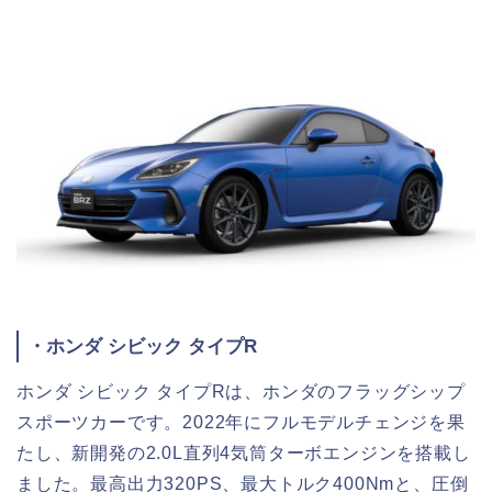
・ホンダ シビック タイプR
ホンダ シビック タイプRは、ホンダのフラッグシップ
スポーツカーです。2022年にフルモデルチェンジを果
たし、新開発の2.0L直列4気筒ターボエンジンを搭載し
ました。最高出力320PS、最大トルク400Nmと、圧倒