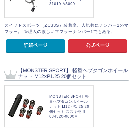
31019-AS009
スイフトスポーツ（ZC33S）装着率、人気共にナンバー1のマ
フラー。 管理人の欲しいマフラーナンバー1でもある。
詳細ページ
公式ページ
【MONSTER SPORT】 軽量ヘプタゴンホイール
ナット M12×P1.25 20個セット
MONSTER SPORT 軽
量ヘプタゴンホイール
ナット M12×P1.25 20
個セット スズキ他用
684520-0000M