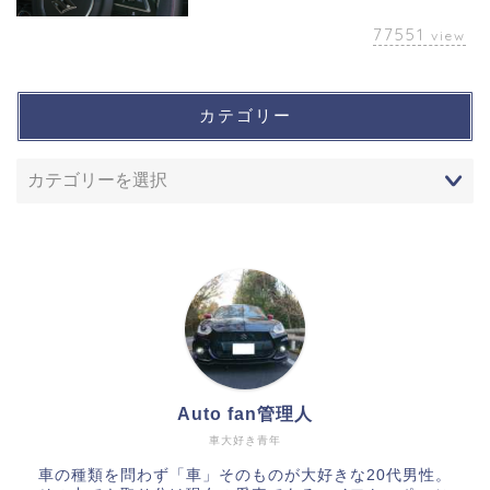
77551
view
カテゴリー
Auto fan管理人
車大好き青年
車の種類を問わず「車」そのものが大好きな20代男性。