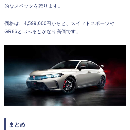
的なスペックを誇ります。
価格は、4,599,000円からと、スイフトスポーツや
GR86と比べるとかなり高価です。
まとめ