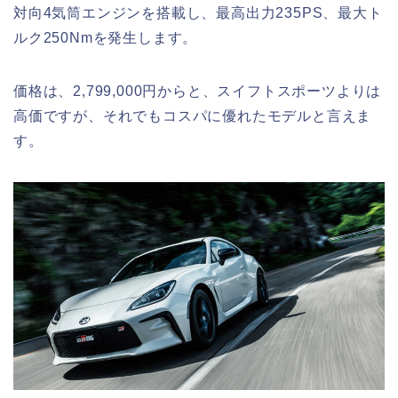
対向4気筒エンジンを搭載し、最高出力235PS、最大ト
ルク250Nmを発生します。
価格は、2,799,000円からと、スイフトスポーツよりは
高価ですが、それでもコスパに優れたモデルと言えま
す。