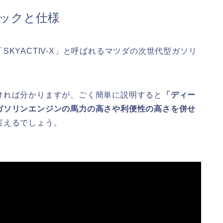
ックと仕様
KYACTIV-X」と呼ばれるマツダの次世代型ガソリ
ければ分かりますが、ごく簡単に説明すると
「ディー
ガソリンエンジンの馬力の高さや利便性の高さを併せ
言えるでしょう。