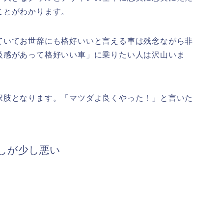
ことがわかります。
ていてお世辞にも格好いいと言える車は残念ながら非
級感があって格好いい車」に乗りたい人は沢山いま
択肢となります。「マツダよ良くやった！」と言いた
しが少し悪い