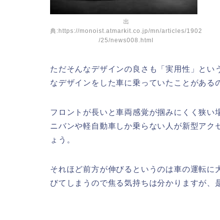
出
典:https://monoist.atmarkit.co.jp/mn/articles/1902
/25/news008.html
ただそんなデザインの良さも「実用性」とい
なデザインをした車に乗っていたことがある
フロントが長いと車両感覚が掴みにくく狭い
ニバンや軽自動車しか乗らない人が新型アク
ょう。
それほど前方が伸びるというのは車の運転に
びてしまうので焦る気持ちは分かりますが、