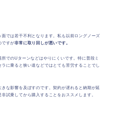
う面では若干不利となります。私も以前ロングノーズ
のですが
非常に取り回しが悪いです。
場所でのUターンなどはやりにくいです。特に普段ミ
セラに乗ると狭い道などではとても苦労することでし
大きな影響を及ぼすのです。契約が遅れると納期が延
是非試乗してから購入することをおススメします。