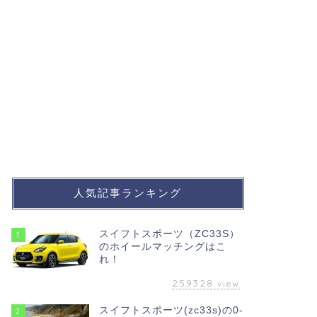
人気記事ランキング
スイフトスポーツ（ZC33S）
1
のホイールマッチングはこ
れ！
259328
view
スイフトスポーツ(zc33s)の0-
2