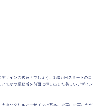
デザインの秀逸さでしょう。180万円スタートのコ
ていてかつ躍動感を前面に押し出した美しいデザイン
、大きなグリルとデザインの基本に忠実に忠実にただ